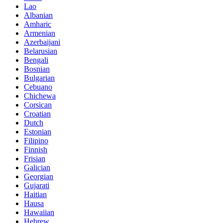
Lao
Albanian
Amharic
Armenian
Azerbaijani
Belarusian
Bengali
Bosnian
Bulgarian
Cebuano
Chichewa
Corsican
Croatian
Dutch
Estonian
Filipino
Finnish
Frisian
Galician
Georgian
Gujarati
Haitian
Hausa
Hawaiian
Hebrew