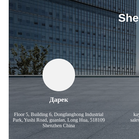
She
Дарек
Floor 5, Building 6, Dongfanghong Industrial
ka
Park, Yushi Road, guanlan, Long Hua, 518109
sale
Shenzhen China