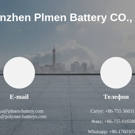
nzhen Plmen Battery CO.,
E-mail
Телефон
ya@plmen-battery.com
Сатуу: +86-755 36631
s@polymer-batterys.com
Факс: +86-755 61658
Whatsapp: +86-176030