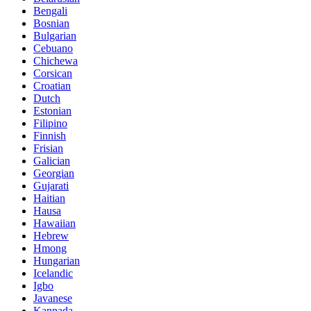
Bengali
Bosnian
Bulgarian
Cebuano
Chichewa
Corsican
Croatian
Dutch
Estonian
Filipino
Finnish
Frisian
Galician
Georgian
Gujarati
Haitian
Hausa
Hawaiian
Hebrew
Hmong
Hungarian
Icelandic
Igbo
Javanese
Kannada