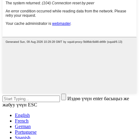
Издөө үчүн enter басыңыз же
жабуу үчүн ESC
English
French
German
Portuguese
Spanish