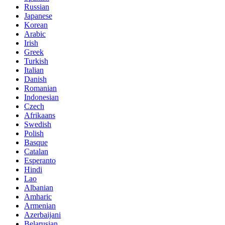
Russian
Japanese
Korean
Arabic
Irish
Greek
Turkish
Italian
Danish
Romanian
Indonesian
Czech
Afrikaans
Swedish
Polish
Basque
Catalan
Esperanto
Hindi
Lao
Albanian
Amharic
Armenian
Azerbaijani
Belarusian